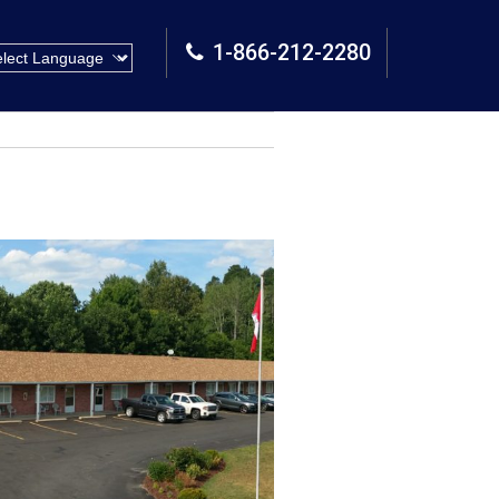
1-866-212-2280